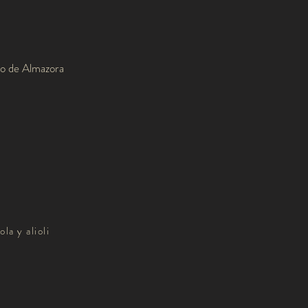
ro de Almazora
a y alioli