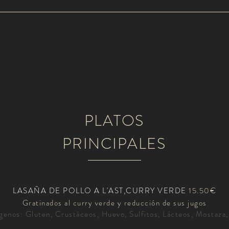
PLATOS
PRINCIPALES
LASAÑA DE POLLO A L'AST,CURRY VERDE
15.50€
Gratinados al curry verde y reducción de sus jugos
genos: Gluten, Crustáceos, Huevo, Sulfitos, Lácteos, Mostaza,