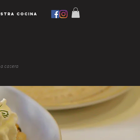
STRA COCINA
na casera