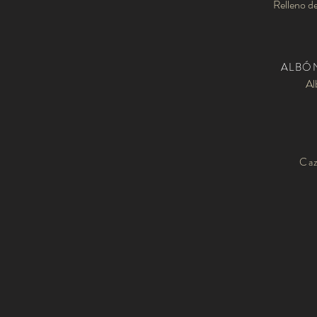
Relleno d
ALBÓN
Al
Caz