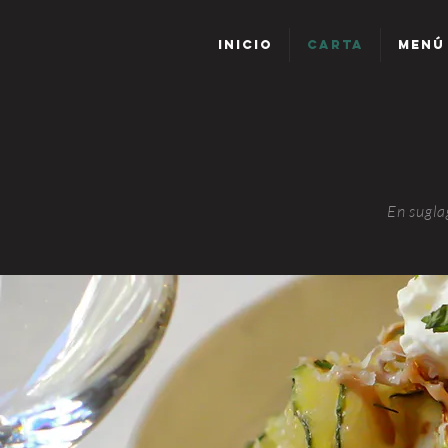
INICIO
CARTA
MENÚ
En sugla