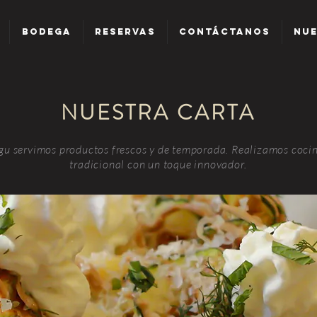
BODEGA
RESERVAS
CONTÁCTANOS
NUE
NUESTRA CARTA
gu servimos productos frescos y de temporada. Realizamos coci
tradicional con un toque innovador.