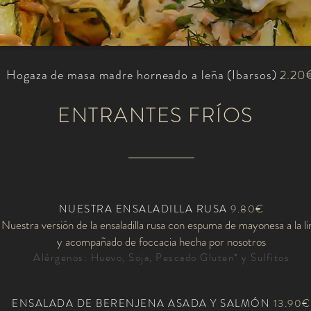
Hogaza de masa madre horneado a leña (Ibarsos)
2.20
ENTRANTES FRÍOS
NUESTRA ENSALADILLA RUSA
9.80€
Nuestra versión de la ensaladilla rusa con espuma de mayonesa a la l
y acompañado de foccacia hecha por nosotros
Alérgenos: Huevo, Soja, Pescado Gluten* y Sulfitos​​​​​​​​​​​​​
ENSALADA DE BERENJENA ASADA Y SALMÓN
13.90€